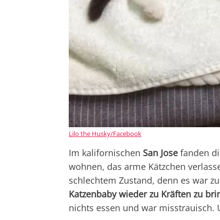
Lilo the Husky/Facebook
Im kalifornischen
San Jose
fanden di
wohnen, das arme Kätzchen verlassen
schlechtem Zustand, denn es war zu
Katzenbaby wieder zu Kräften zu bri
nichts essen und war misstrauisch. U