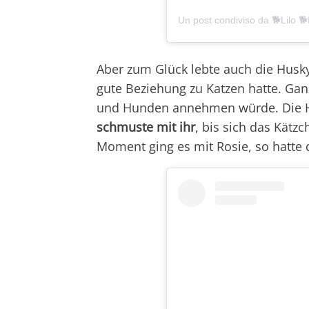
Un post condiviso da 🐕Lilo 🐕
Aber zum Glück lebte auch die Husk
gute Beziehung zu Katzen hatte. Ga
und Hunden annehmen würde. Die 
schmuste mit ihr
, bis sich das Kätzc
Moment ging es mit Rosie, so hatte 