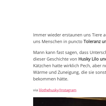
Immer wieder erstaunen uns Tiere au
uns Menschen in puncto
Toleranz u
Mann kann fast sagen, dass Untersch
dieser Geschichte von
Husky Lilo u
Kätzchen hatte wirklich Pech, aber n
Wärme und Zuneigung, die sie sonst 
bekommen hätte.
via
lilothehusky/Instagram