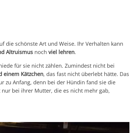
f die schönste Art und Weise. Ihr Verhalten kann
nd Altruismus
noch
viel lehren
.
iede für sie nicht zählen. Zumindest nicht bei
nd einem Kätzchen
, das fast nicht überlebt hätte. Das
ur zu Anfang, denn bei der Hündin fand sie die
nur bei ihrer Mutter, die es nicht mehr gab,