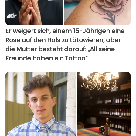
Er weigert sich, einem 15-Jährigen eine
Rose auf den Hals zu tätowieren, aber
die Mutter besteht darauf: „All seine
Freunde haben ein Tattoo“