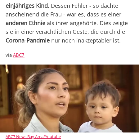
einjähriges Kind
. Dessen Fehler - so dachte
anscheinend die Frau - war es, dass es einer
anderen Ethnie
als ihrer angehörte. Dies zeigte
sie in einer verächtlichen Geste, die durch die
Corona-Pandmie
nur noch inakzeptabler ist.
via
ABC7
ABC7 News Bay Area/Youtube