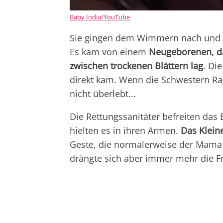
Baby India/YouTube
Sie gingen dem Wimmern nach und en
Es kam von einem
Neugeborenen, das
zwischen trockenen Blättern lag
. Di
direkt kam. Wenn die Schwestern Ra
nicht überlebt...
Die Rettungssanitäter befreiten das 
hielten es in ihren Armen.
Das Kleine
Geste, die normalerweise der Mama
drängte sich aber immer mehr die F