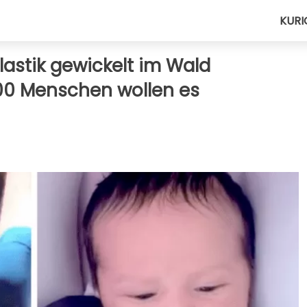
KURI
astik gewickelt im Wald
000 Menschen wollen es