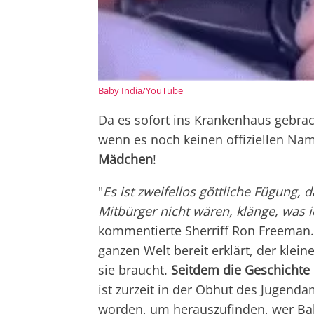
Baby India/YouTube
Da es sofort ins Krankenhaus gebrac
wenn es noch keinen offiziellen Na
Mädchen
!
"
Es ist zweifellos göttliche Fügung
Mitbürger nicht wären, klänge, was i
kommentierte Sherriff Ron Freeman.
ganzen Welt bereit erklärt, der klein
sie braucht.
Seitdem die Geschichte 
ist zurzeit in der Obhut des Jugenda
worden, um herauszufinden, wer Baby