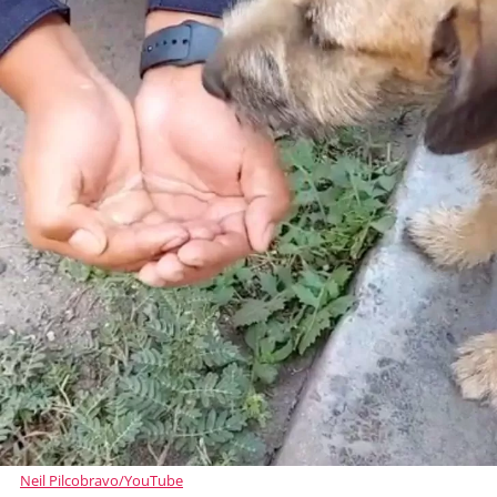
Neil Pilcobravo/YouTube