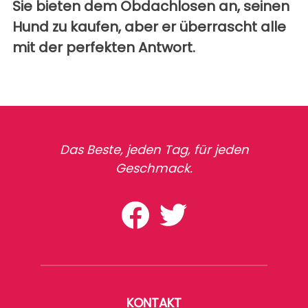
Sie bieten dem Obdachlosen an, seinen
Hund zu kaufen, aber er überrascht alle
mit der perfekten Antwort.
Das Beste, jeden Tag, für jeden
Geschmack.
KONTAKT