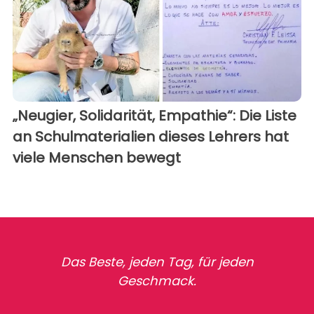
„Neugier, Solidarität, Empathie“: Die Liste
an Schulmaterialien dieses Lehrers hat
viele Menschen bewegt
Das Beste, jeden Tag, für jeden
Geschmack.