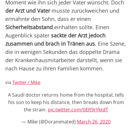
Moment wie ihn sich jeder Vater wünscht. Doch
der Arzt und Vater
musste zurückweichen und
ermahnte den Sohn, dass er einen
Sicherheitsabstand
einhalten sollte. Einen
Augenblick später
sackte der Arzt jedoch
zusammen und brach in Tränen aus
. Eine Szene,
die in wenigen Sekunden das doppelte Drama
der Krankenhausmitarbeiter darstellt, wenn sie
nach Hause zu ihren Familien kommen.
via
Twitter / Mike
A Saudi doctor returns home from the hospital, tells
his son to keep his distance, then breaks down from
the strain.
pic.twitter.com/0ER9rYktdT
— Mike (@Doranimated)
March 26, 2020