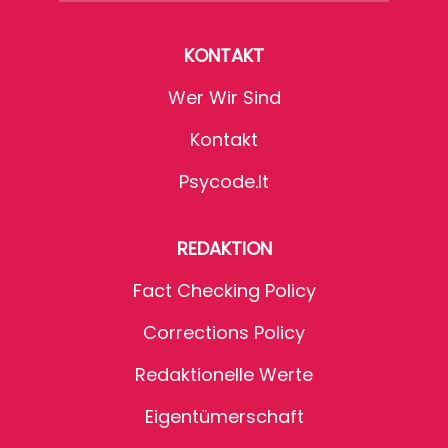
KONTAKT
Wer Wir Sind
Kontakt
Psycode.it
REDAKTION
Fact Checking Policy
Corrections Policy
Redaktionelle Werte
Eigentümerschaft