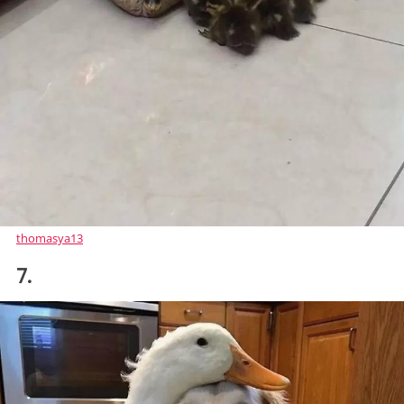
thomasya13
7.