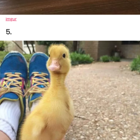
imgur
5.