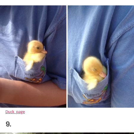
Duck_page
9.