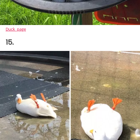
Duck_page
15.