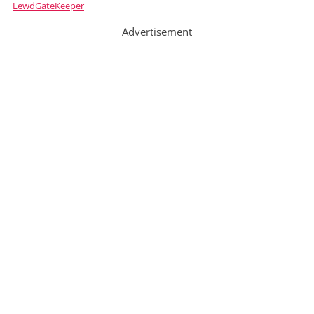
LewdGateKeeper
Advertisement