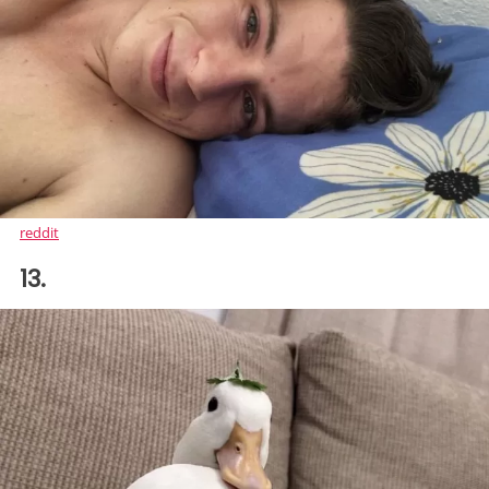
reddit
13.