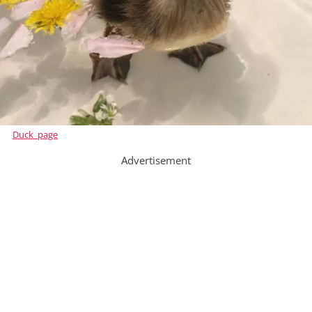
Duck_page
Advertisement