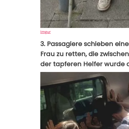
Imgur
3. Passagiere schieben ein
Frau zu retten, die zwische
der tapferen Helfer wurde d