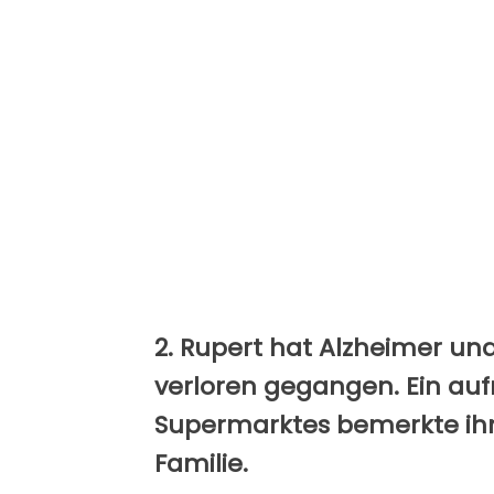
2. Rupert hat Alzheimer und
verloren gegangen. Ein au
Supermarktes bemerkte ihn
Familie.