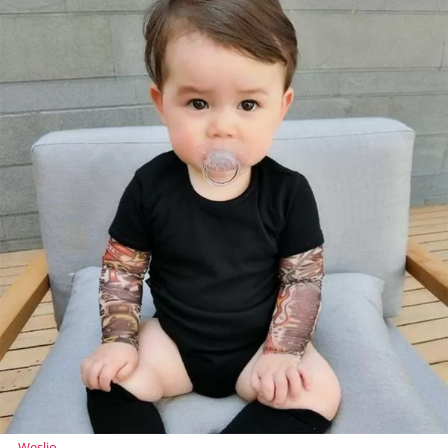
Weslio