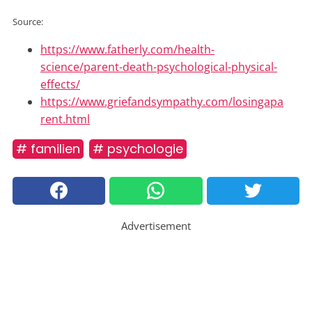
Source:
https://www.fatherly.com/health-
science/parent-death-psychological-physical-
effects/
https://www.griefandsympathy.com/losingapa
rent.html
# familien
# psychologie
Advertisement