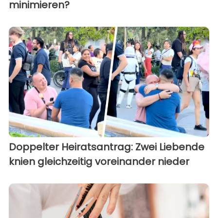
minimieren?
Doppelter Heiratsantrag: Zwei Liebende
knien gleichzeitig voreinander nieder