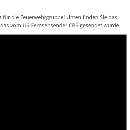
 für die Feuerwehrgruppe! Unten finden Sie das
, das vom US-Fernsehsender CBS gesendet wurde.