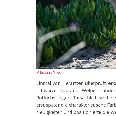
Mike Baird/Flickr
Einmal von Tierärzten überprüft, erk
schwarzen Labrador-Welpen handelt
Rotfuchsjungen! Tatsächlich sind die
erst später die charakteristische Fa
Neuigkeiten und positionierte die We