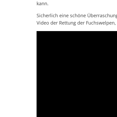
kann.
Sicherlich eine schöne Überraschung
Video der Rettung der Fuchswelpen