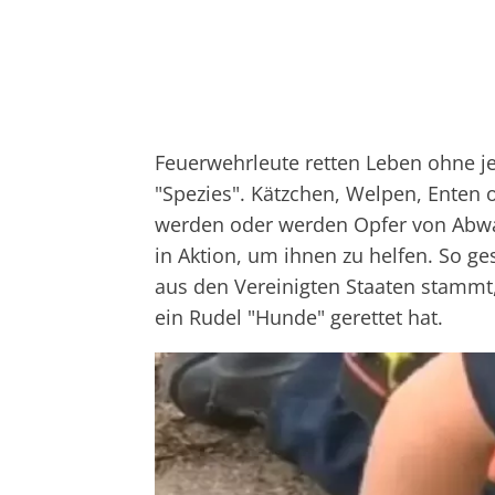
Feuerwehrleute retten Leben ohne j
"Spezies". Kätzchen, Welpen, Enten
werden oder werden Opfer von Abwa
in Aktion, um ihnen zu helfen. So g
aus den Vereinigten Staaten stamm
ein Rudel "Hunde" gerettet hat.