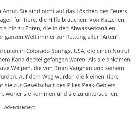
 Anruf. Sie sind nicht auf das Löschen des Feuers
ragen für Tiere, die Hilfe brauchen. Von Kätzchen,
is hin zu Enten, die in den Abwasserkanälen
r ganzen Welt immer zur Rettung aller "Arten".
hrleuten in Colorado Springs, USA, die einen Notruf
inem Kanaldeckel gefangen waren. Als sie ankamen,
arze Welpen, die von Brian Vaughan und seinem
 wurden. Auf dem Weg wurden die kleinen Tiere
or sie zur Gesellschaft des Pikes Peak-Gebiets
n, woher sie kommen und sie zu untersuchen.
Advertisement