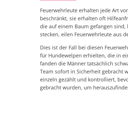
Feuerwehrleute erhalten jede Art von
beschränkt, sie erhalten oft Hilfeanf
die auf einem Baum gefangen sind, b
stecken, eilen Feuerwehrleute aus de
Dies ist der Fall bei diesen Feuerwe
für Hundewelpen erhielten, die in e
fanden die Männer tatsächlich schw
Team sofort in Sicherheit gebracht
einzeln gezählt und kontrolliert, bev
gebracht wurden, um herauszufinde