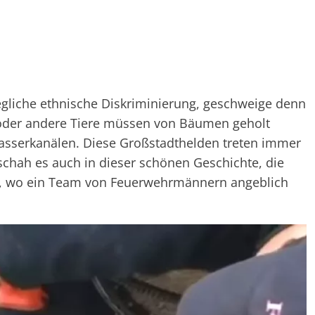
egliche ethnische Diskriminierung, geschweige denn
 oder andere Tiere müssen von Bäumen geholt
sserkanälen. Diese Großstadthelden treten immer
eschah es auch in dieser schönen Geschichte, die
t, wo ein Team von Feuerwehrmännern angeblich