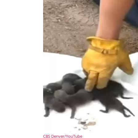
CBS Denver/YouTube