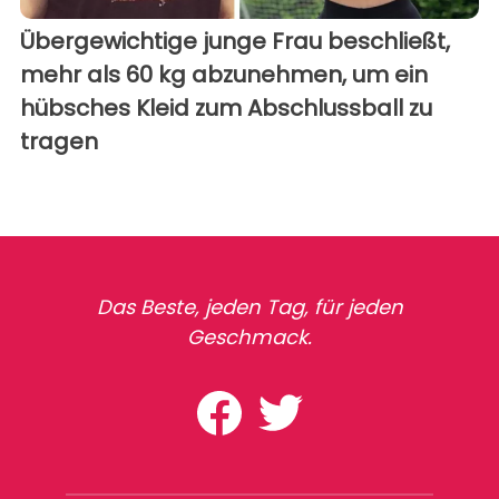
Übergewichtige junge Frau beschließt,
mehr als 60 kg abzunehmen, um ein
hübsches Kleid zum Abschlussball zu
tragen
Das Beste, jeden Tag, für jeden
Geschmack.