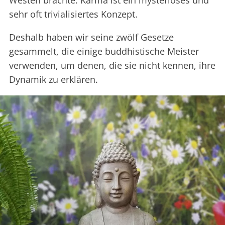
Westen brachte. Karma ist ein mysteriöses und
sehr oft trivialisiertes Konzept.
Deshalb haben wir seine zwölf Gesetze
gesammelt, die einige buddhistische Meister
verwenden, um denen, die sie nicht kennen, ihre
Dynamik zu erklären.