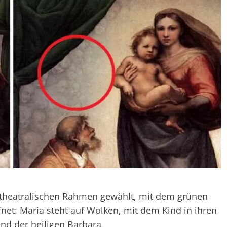
 theatralischen Rahmen gewählt, mit dem grünen
fnet: Maria steht auf Wolken, mit dem Kind in ihren
nd der heiligen Barbara.