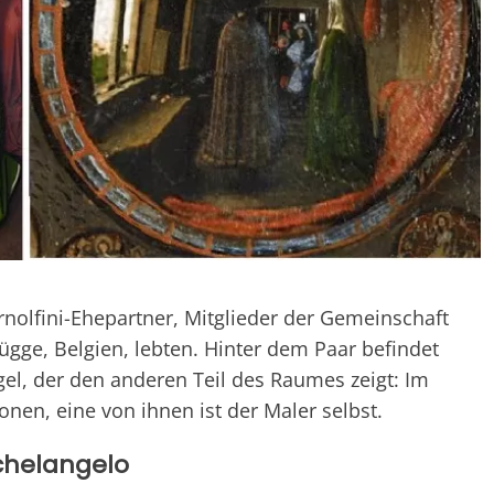
rnolfini-Ehepartner, Mitglieder der Gemeinschaft
rügge, Belgien, lebten. Hinter dem Paar befindet
el, der den anderen Teil des Raumes zeigt: Im
onen, eine von ihnen ist der Maler selbst.
chelangelo