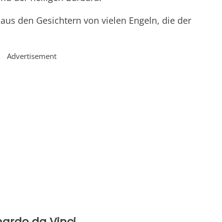
us den Gesichtern von vielen Engeln, die der
Advertisement
ardo da Vinci