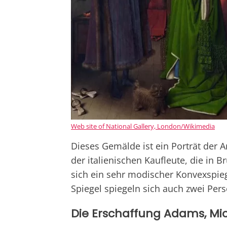
Web site of National Gallery, London/Wikimedia
Dieses Gemälde ist ein Porträt der A
der italienischen Kaufleute, die in B
sich ein sehr modischer Konvexspieg
Spiegel spiegeln sich auch zwei Pers
Die Erschaffung Adams, Mi