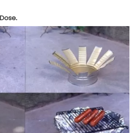
 Dose.