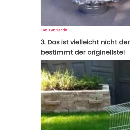
Can_Fan/reddit
3. Das ist vielleicht nicht 
bestimmt der originellste!