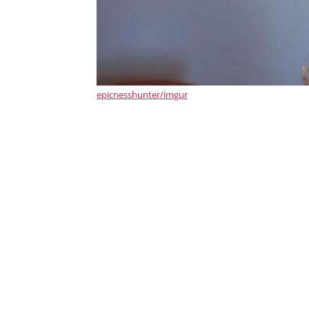
epicnesshunter/imgur