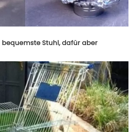
der bequemste Stuhl, dafür aber