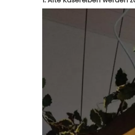
1. Alte Käsereiben werden