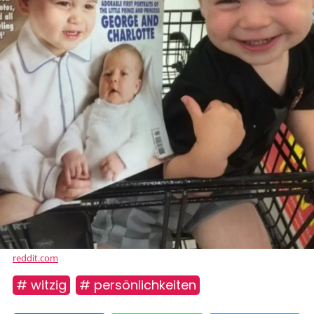
reddit.com
# witzig
# persönlichkeiten