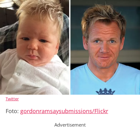
Twitter
Foto:
gordonramsaysubmissions/Flickr
Advertisement