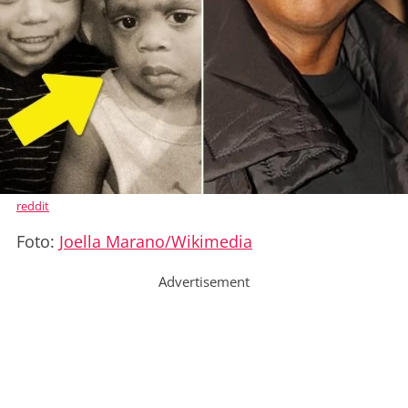
reddit
Foto:
Joella Marano/Wikimedia
Advertisement