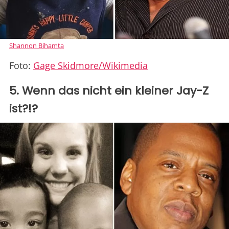
Shannon Bihamta
Foto:
Gage Skidmore/Wikimedia
5. Wenn das nicht ein kleiner Jay-Z
ist?!?