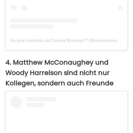
Un post condiviso da Cinema Monkeys™ (@cinemonkeys)
in dat
4. Matthew McConaughey und
Woody Harrelson sind nicht nur
Kollegen, sondern auch Freunde