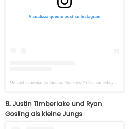
Visualizza questo post su Instagram
Un post condiviso da Cinema Monkeys™ (@cinemonkeys)
in dat
9. Justin Timberlake und Ryan
Gosling als kleine Jungs