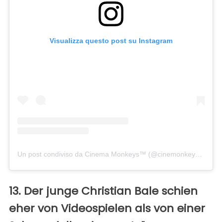
Visualizza questo post su Instagram
Un post condiviso da Cinema Monkeys™ (@cinemonkeys)
in dat
13. Der junge Christian Bale schien
eher von Videospielen als von einer