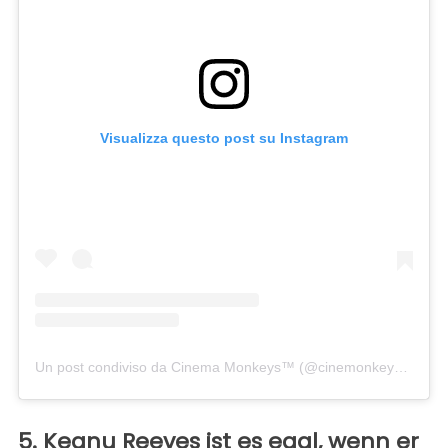
Visualizza questo post su Instagram
Un post condiviso da Cinema Monkeys™ (@cinemonkeys)
in dat
5. Keanu Reeves ist es egal, wenn er