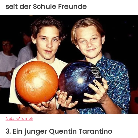
seit der Schule Freunde
Natalie/Tumblr
3. Ein junger Quentin Tarantino