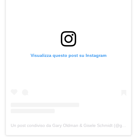
Visualizza questo post su Instagram
Un post condiviso da Gary Oldman & Gisele Schmidt (@giseleschmidtofficial)