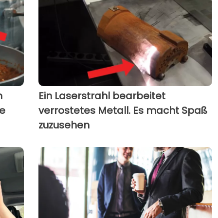
h
Ein Laserstrahl bearbeitet
ie
verrostetes Metall. Es macht Spaß
zuzusehen