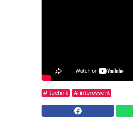
# technik
# interessant