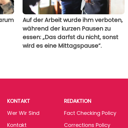
warum
Auf der Arbeit wurde ihm verboten,
während der kurzen Pausen zu
essen: „Das darfst du nicht, sonst
wird es eine Mittagspause“.
KONTAKT
REDAKTION
Wer Wir Sind
Fact Checking Policy
Kontakt
Corrections Policy