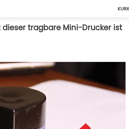
KURI
e: dieser tragbare Mini-Drucker ist