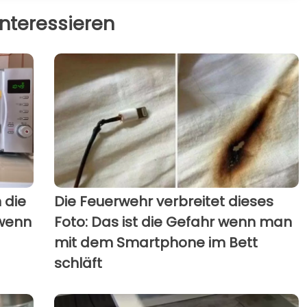
nteressieren
n die
Die Feuerwehr verbreitet dieses
 wenn
Foto: Das ist die Gefahr wenn man
mit dem Smartphone im Bett
schläft