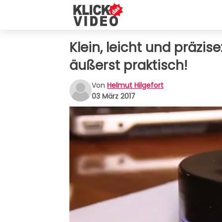
Klein, leicht und präzis
äußerst praktisch!
Von
Helmut Hilgefort
03 März 2017