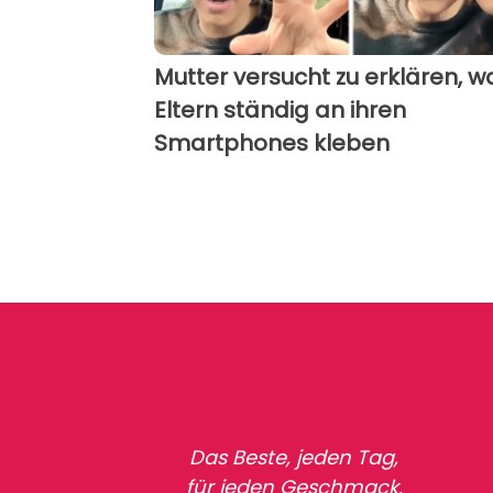
Mutter versucht zu erklären, 
Eltern ständig an ihren
Smartphones kleben
Das Beste, jeden Tag,
für jeden Geschmack.