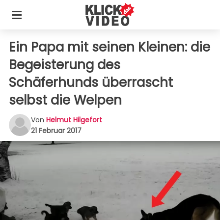
Ein Papa mit seinen Kleinen: die
Begeisterung des
Schäferhunds überrascht
selbst die Welpen
Von
Helmut Hilgefort
21 Februar 2017