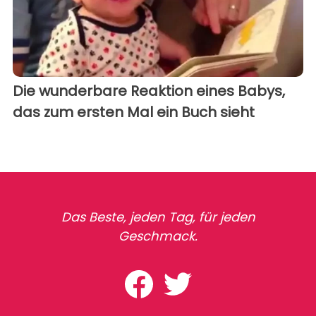
Die wunderbare Reaktion eines Babys,
das zum ersten Mal ein Buch sieht
Das Beste, jeden Tag, für jeden
Geschmack.