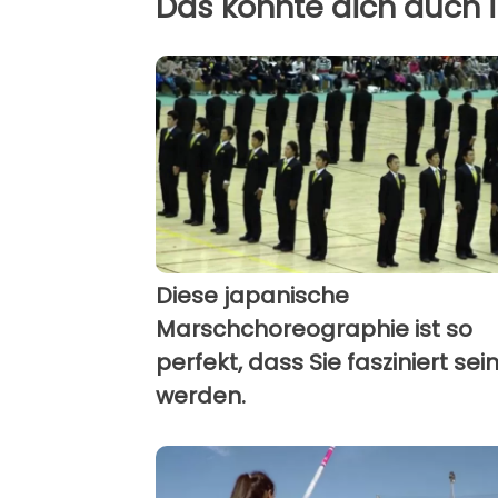
Das könnte dich auch i
Diese japanische
Marschchoreographie ist so
perfekt, dass Sie fasziniert sei
werden.