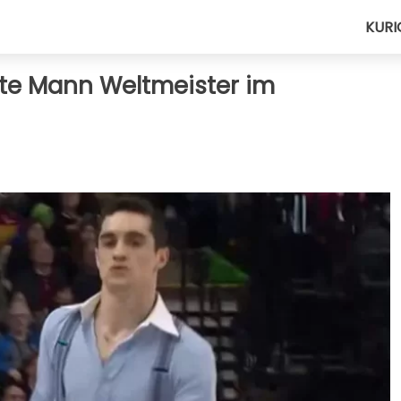
KURI
alte Mann Weltmeister im