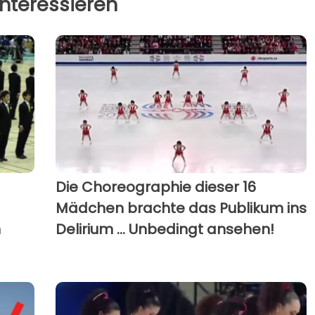
nteressieren
Die Choreographie dieser 16
Mädchen brachte das Publikum ins
n
Delirium ... Unbedingt ansehen!