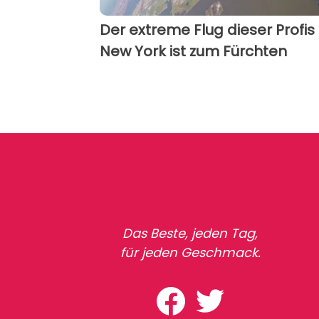
Der extreme Flug dieser Profis
New York ist zum Fürchten
Das Beste, jeden Tag,
für jeden Geschmack.