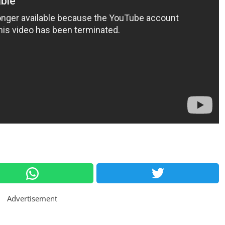
Advertisement