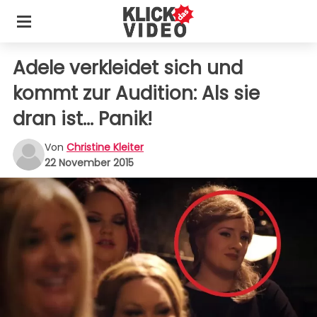
Adele verkleidet sich und
kommt zur Audition: Als sie
dran ist... Panik!
Von
Christine Kleiter
22 November 2015