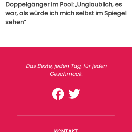
Doppelgänger im Pool: „Unglaublich, es
war, als würde ich mich selbst im Spiegel
sehen“
Das Beste, jeden Tag, für jeden
Geschmack.
KONTAKT