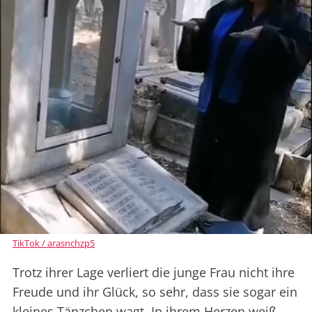
TikTok / arasnchzp5
Trotz ihrer Lage verliert die junge Frau nicht ihre
Freude und ihr Glück, so sehr, dass sie sogar ein
kleines Tänzchen wagt. In ihrem Herzen weiß