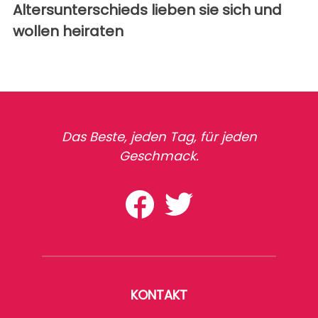
Altersunterschieds lieben sie sich und
wollen heiraten
Das Beste, jeden Tag, für jeden
Geschmack.
KONTAKT