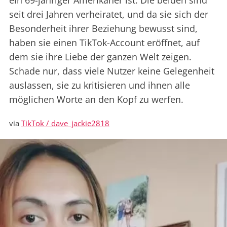
ein 69-jähriger Amerikaner ist. Die beiden sind
seit drei Jahren verheiratet, und da sie sich der
Besonderheit ihrer Beziehung bewusst sind,
haben sie einen TikTok-Account eröffnet, auf
dem sie ihre Liebe der ganzen Welt zeigen.
Schade nur, dass viele Nutzer keine Gelegenheit
auslassen, sie zu kritisieren und ihnen alle
möglichen Worte an den Kopf zu werfen.
via
TikTok / dave_jackie2818