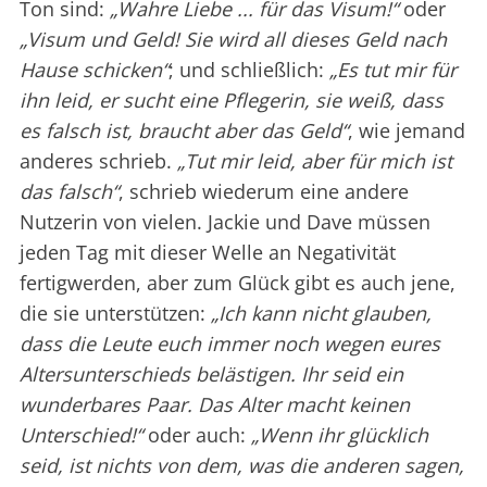
Ton sind:
„Wahre Liebe ... für das Visum!“
oder
„Visum und Geld! Sie wird all dieses Geld nach
Hause schicken“
; und schließlich:
„Es tut mir für
ihn leid, er sucht eine Pflegerin, sie weiß, dass
es falsch ist, braucht aber das Geld“
, wie jemand
anderes schrieb.
„Tut mir leid, aber für mich ist
das falsch“
, schrieb wiederum eine andere
Nutzerin von vielen. Jackie und Dave müssen
jeden Tag mit dieser Welle an Negativität
fertigwerden, aber zum Glück gibt es auch jene,
die sie unterstützen:
„Ich kann nicht glauben,
dass die Leute euch immer noch wegen eures
Altersunterschieds belästigen. Ihr seid ein
wunderbares Paar. Das Alter macht keinen
Unterschied!“
oder auch:
„Wenn ihr glücklich
seid, ist nichts von dem, was die anderen sagen,