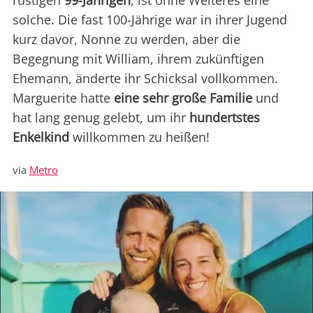
rüstigen
99-Jährigen
, ist ohne Weiteres eine
solche. Die fast 100-Jährige war in ihrer Jugend
kurz davor, Nonne zu werden, aber die
Begegnung mit William, ihrem zukünftigen
Ehemann, änderte ihr Schicksal vollkommen.
Marguerite hatte
eine sehr große Familie
und
hat lang genug gelebt, um ihr
hundertstes
Enkelkind
willkommen zu heißen!
via
Metro