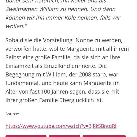
daher sehr natürlich, ihn Koller und als
Zweitnamen William zu nennen. Und dann
können wir ihn immer Kole nennen, falls wir
wollen.“
Sobald sie die Vorstellung, Nonne zu werden,
verworfen hatte, wollte Marguerite mit all ihrem
Selbst eine große Familie, da sie sich an ihre
Einsamkeit als Einzelkind erinnerte. Die
Begegnung mit William, der 2008 starb, war
fundamental, und heute kann Marguerite im
Alter von fast 100 Jahren sagen, dass sie mit
ihrer großen Familie überglücklich ist.
Source:
https://www.youtube.com/watch?v=BjRkSBntqRI