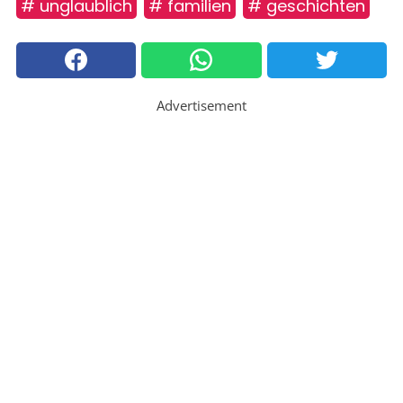
# unglaublich
# familien
# geschichten
Advertisement