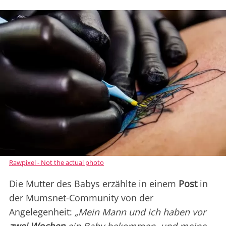
Rawpixel - Not the actual photo
Die Mutter des Babys erzählte in einem
Post
in
der Mumsnet-Community von der
Angelegenheit:
„Mein Mann und ich haben vor
zwei Wochen
ein Baby bekommen, und meine