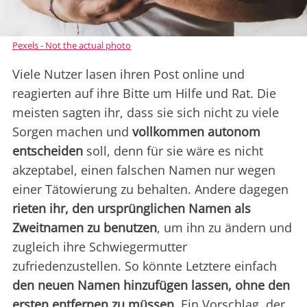
Pexels - Not the actual photo
Viele Nutzer lasen ihren Post online und
reagierten auf ihre Bitte um Hilfe und Rat. Die
meisten sagten ihr, dass sie sich nicht zu viele
Sorgen machen und
vollkommen autonom
entscheiden
soll, denn für sie wäre es nicht
akzeptabel, einen falschen Namen nur wegen
einer Tätowierung zu behalten. Andere dagegen
rieten ihr, den ursprünglichen Namen als
Zweitnamen zu benutzen
, um ihn zu ändern und
zugleich ihre Schwiegermutter
zufriedenzustellen. So könnte Letztere einfach
den neuen Namen hinzufügen lassen, ohne den
ersten entfernen zu müssen
. Ein Vorschlag, der