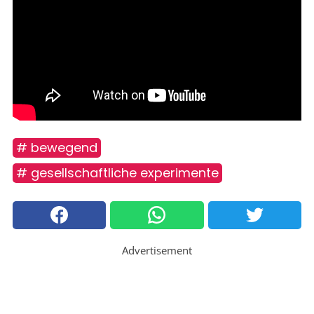
# bewegend
# gesellschaftliche experimente
Advertisement