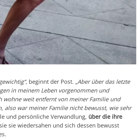
gewichtig“
, beginnt der Post.
„Aber über das letzte
rungen in meinem Leben vorgenommen und
ch wohne weit entfernt von meiner Familie und
n, also war meiner Familie nicht bewusst, wie sehr
le und persönliche Verwandlung,
über die ihre
s sie sie wiedersahen und sich dessen bewusst
es.