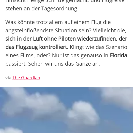
Hinsicht riesige Schritte gemacht, und Flugreisen
stehen an der Tagesordnung.
Was könnte trotz allem auf einem Flug die
angsteinflößendste Situation sein? Vielleicht die,
sich in der Luft ohne Piloten wiederzufinden, der
das Flugzeug kontrolliert
. Klingt wie das Szenario
eines Films, oder? Nur ist das genauso in
Florida
passiert. Sehen wir uns das Ganze an.
via
The Guardian