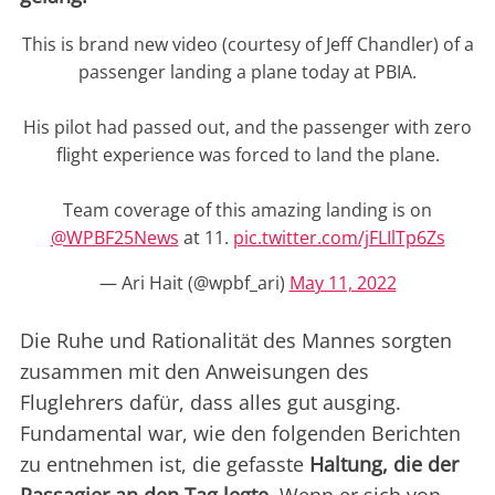
This is brand new video (courtesy of Jeff Chandler) of a
passenger landing a plane today at PBIA.
His pilot had passed out, and the passenger with zero
flight experience was forced to land the plane.
Team coverage of this amazing landing is on
@WPBF25News
at 11.
pic.twitter.com/jFLIlTp6Zs
— Ari Hait (@wpbf_ari)
May 11, 2022
Die Ruhe und Rationalität des Mannes sorgten
zusammen mit den Anweisungen des
Fluglehrers dafür, dass alles gut ausging.
Fundamental war, wie den folgenden Berichten
zu entnehmen ist, die gefasste
Haltung, die der