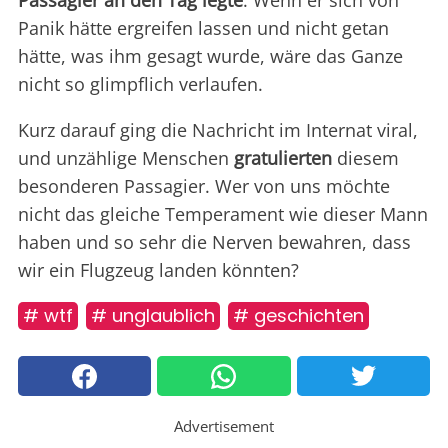
Passagier an den Tag legte
. Wenn er sich von
Panik hätte ergreifen lassen und nicht getan
hätte, was ihm gesagt wurde, wäre das Ganze
nicht so glimpflich verlaufen.
Kurz darauf ging die Nachricht im Internat viral,
und unzählige Menschen
gratulierten
diesem
besonderen Passagier. Wer von uns möchte
nicht das gleiche Temperament wie dieser Mann
haben und so sehr die Nerven bewahren, dass
wir ein Flugzeug landen könnten?
# wtf
# unglaublich
# geschichten
Advertisement