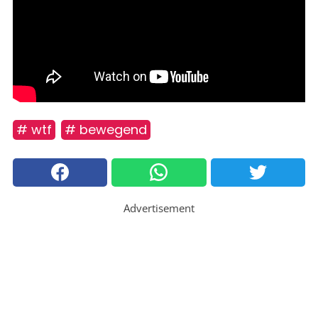
# wtf
# bewegend
Advertisement