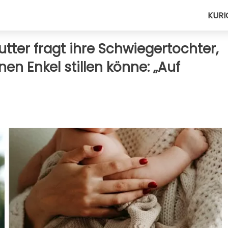
KURI
tter fragt ihre Schwiegertochter,
en Enkel stillen könne: „Auf