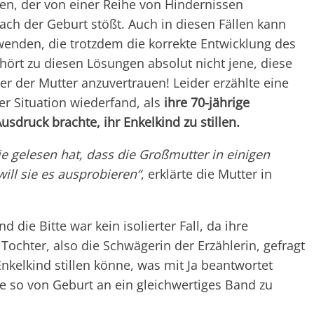
en, der von einer Reihe von Hindernissen
nach der Geburt stößt. Auch in diesen Fällen kann
nden, die trotzdem die korrekte Entwicklung des
ört zu diesen Lösungen absolut nicht jene, diese
r der Mutter anzuvertrauen! Leider erzählte eine
ser Situation wiederfand, als
ihre 70-jährige
ruck brachte, ihr Enkelkind zu stillen.
ie gelesen hat, dass die Großmutter in einigen
 will sie es ausprobieren“
, erklärte die Mutter in
d die Bitte war kein isolierter Fall, da ihre
Tochter, also die Schwägerin der Erzählerin, gefragt
nkelkind stillen könne, was mit Ja beantwortet
ie so von Geburt an ein gleichwertiges Band zu