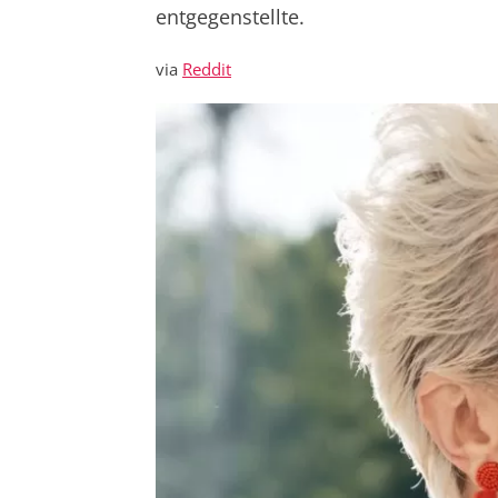
entgegenstellte.
via
Reddit