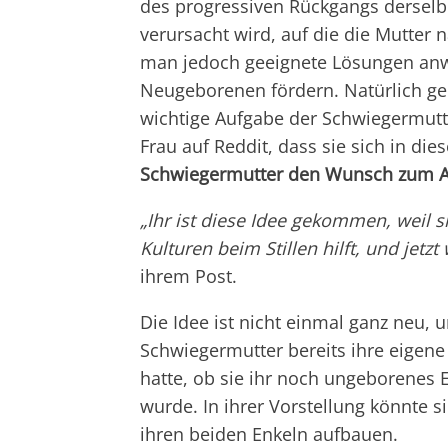
des progressiven Rückgangs derselb
verursacht wird, auf die die Mutter 
man jedoch geeignete Lösungen anwe
Neugeborenen fördern. Natürlich geh
wichtige Aufgabe der Schwiegermutte
Frau auf Reddit, dass sie sich in die
Schwiegermutter den Wunsch zum Ausd
„Ihr ist diese Idee gekommen, weil s
Kulturen beim Stillen hilft, und jetzt
ihrem Post.
Die Idee ist nicht einmal ganz neu, un
Schwiegermutter bereits ihre eigene 
hatte, ob sie ihr noch ungeborenes E
wurde. In ihrer Vorstellung könnte s
ihren beiden Enkeln aufbauen.