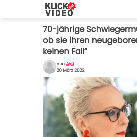
70-jährige Schwiegermu
ob sie ihren neugeboren
keinen Fall“
Von
Aya
20 März 2022