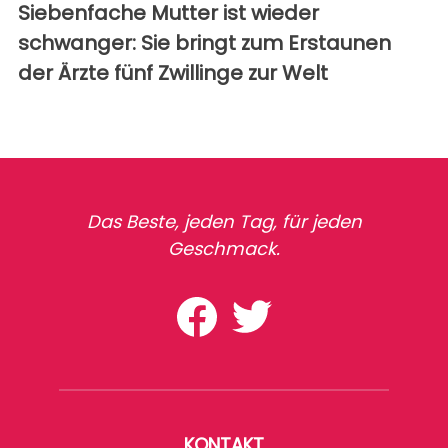
Siebenfache Mutter ist wieder
schwanger: Sie bringt zum Erstaunen
der Ärzte fünf Zwillinge zur Welt
Das Beste, jeden Tag, für jeden
Geschmack.
KONTAKT