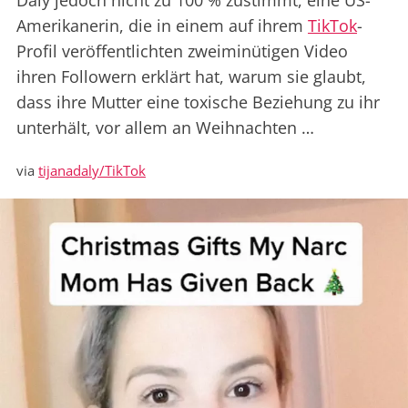
Daly jedoch nicht zu 100 % zustimmt, eine US-
Amerikanerin, die in einem auf ihrem
TikTok
-
Profil veröffentlichten zweiminütigen Video
ihren Followern erklärt hat, warum sie glaubt,
dass ihre Mutter eine toxische Beziehung zu ihr
unterhält, vor allem an Weihnachten …
via
tijanadaly/TikTok