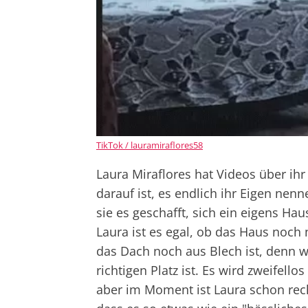
TikTok / lauramiraflores58
Laura Miraflores hat Videos über ihr
darauf ist, es endlich ihr Eigen ne
sie es geschafft, sich ein eigens Ha
Laura ist es egal, ob das Haus noch n
das Dach noch aus Blech ist, denn wa
richtigen Platz ist. Es wird zweifell
aber im Moment ist Laura schon rech