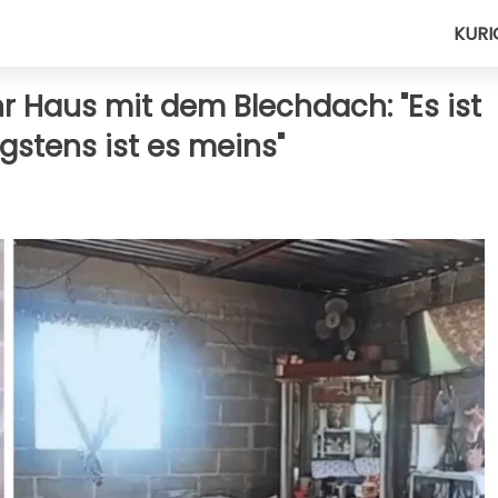
KURI
ihr Haus mit dem Blechdach: "Es ist
gstens ist es meins"