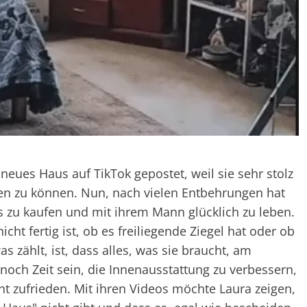
 neues Haus auf TikTok gepostet, weil sie sehr stolz
nnen zu können. Nun, nach vielen Entbehrungen hat
us zu kaufen und mit ihrem Mann glücklich zu leben.
icht fertig ist, ob es freiliegende Ziegel hat oder ob
s zählt, ist, dass alles, was sie braucht, am
os noch Zeit sein, die Innenausstattung zu verbessern,
t zufrieden. Mit ihren Videos möchte Laura zeigen,