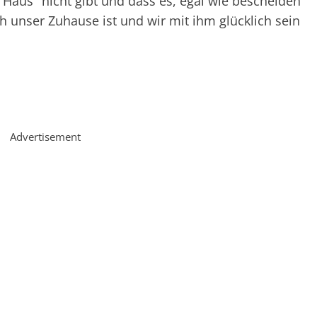
 Haus" nicht gibt und dass es, egal wie bescheiden
 unser Zuhause ist und wir mit ihm glücklich sein
Advertisement