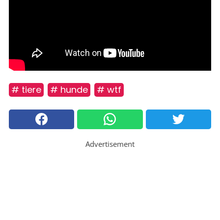
# tiere
# hunde
# wtf
Advertisement