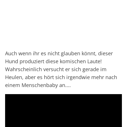
Auch wenn ihr es nicht glauben könnt, dieser
Hund produziert diese komischen Laute!
Wahrscheinlich versucht er sich gerade im
Heulen, aber es hört sich irgendwie mehr nach
einem Menschenbaby an....