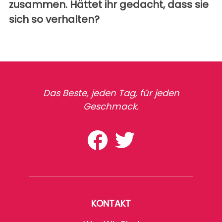
zusammen. Hättet ihr gedacht, dass sie
sich so verhalten?
Das Beste, jeden Tag, für jeden
Geschmack.
KONTAKT