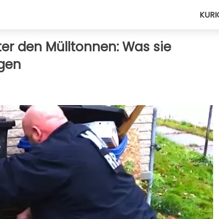
KURI
ter den Mülltonnen: Was sie
egen