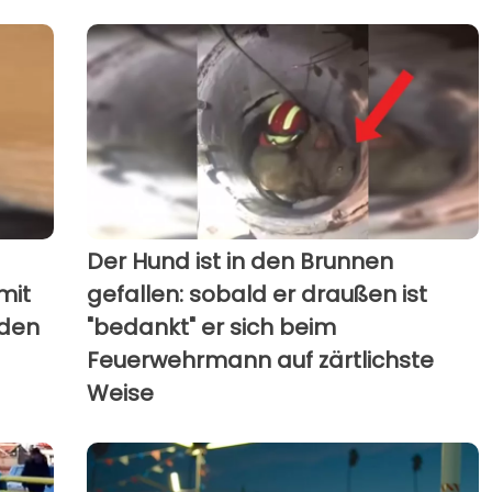
Der Hund ist in den Brunnen
mit
gefallen: sobald er draußen ist
rden
"bedankt" er sich beim
Feuerwehrmann auf zärtlichste
Weise