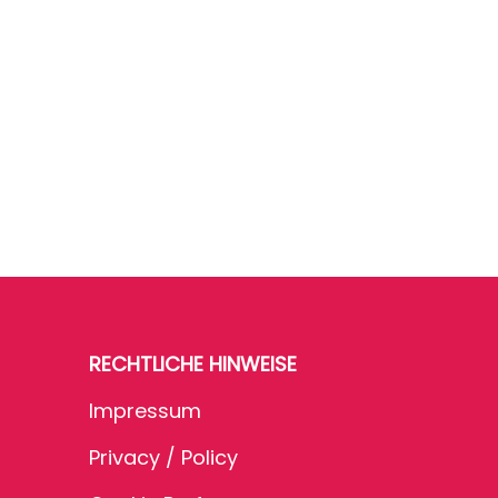
RECHTLICHE HINWEISE
Impressum
Privacy / Policy