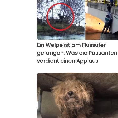
Ein Welpe ist am Flussufer
gefangen. Was die Passanten 
verdient einen Applaus