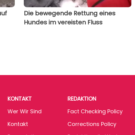
auf
Die bewegende Rettung eines
Hundes im vereisten Fluss
KONTAKT
REDAKTION
Wer Wir Sind
Fact Checking Policy
Kontakt
Corrections Policy