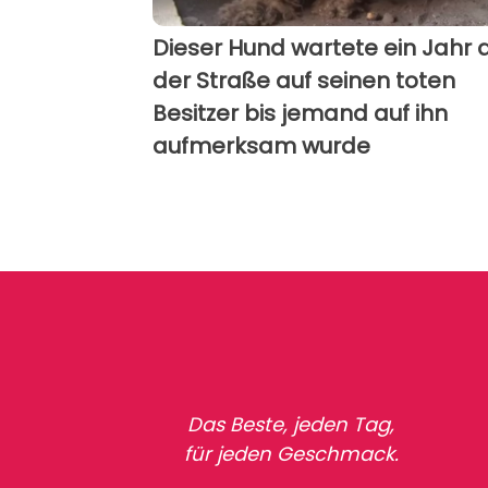
Dieser Hund wartete ein Jahr 
der Straße auf seinen toten
Besitzer bis jemand auf ihn
aufmerksam wurde
Das Beste, jeden Tag,
für jeden Geschmack.