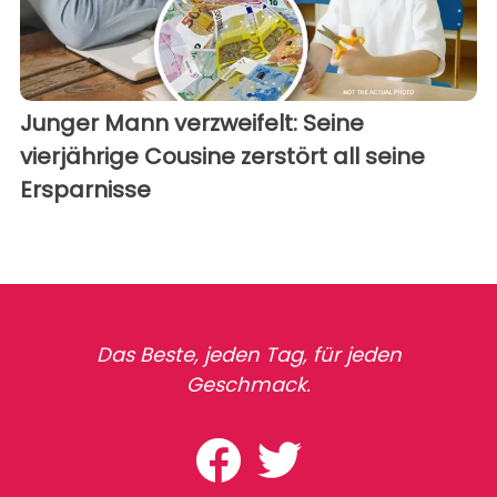
Junger Mann verzweifelt: Seine
vierjährige Cousine zerstört all seine
Ersparnisse
Das Beste, jeden Tag, für jeden
Geschmack.