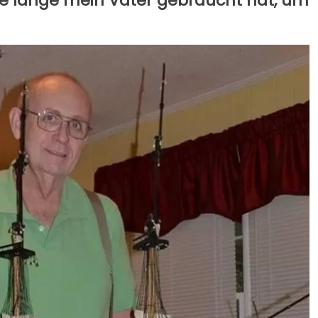
ie lange mein Vater gebraucht hat, um