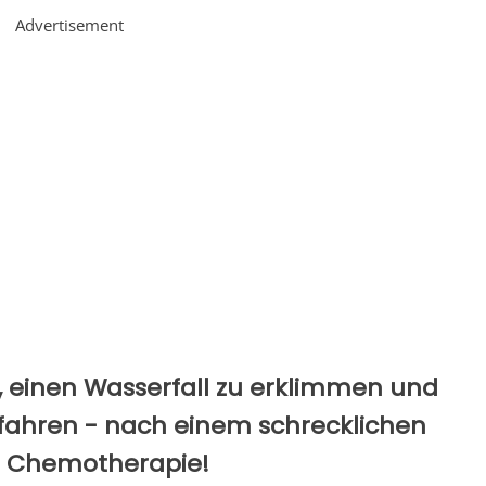
Advertisement
t, einen Wasserfall zu erklimmen und
fahren - nach einem schrecklichen
d Chemotherapie!