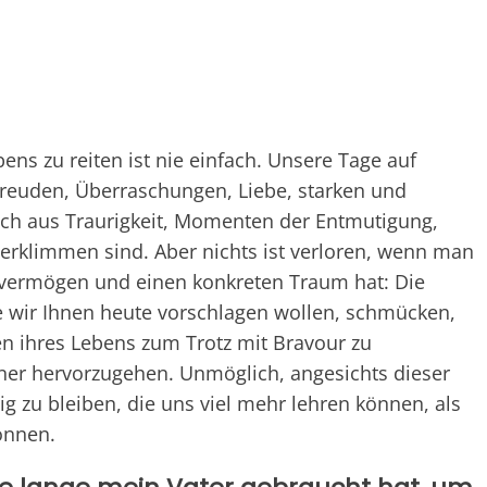
ns zu reiten ist nie einfach. Unsere Tage auf
Freuden, Überraschungen, Liebe, starken und
ch aus Traurigkeit, Momenten der Entmutigung,
erklimmen sind. Aber nichts ist verloren, wenn man
evermögen und einen konkreten Traum hat: Die
e wir Ihnen heute vorschlagen wollen, schmücken,
en ihres Lebens zum Trotz mit Bravour zu
er hervorzugehen. Unmöglich, angesichts dieser
ig zu bleiben, die uns viel mehr lehren können, als
önnen.