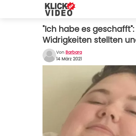
"Ich habe es geschafft":
Widrigkeiten stellten u
Von
Barbara
14 März 2021