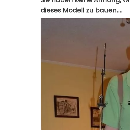
Sie haben keine Ahnung, w
dieses Modell zu bauen....