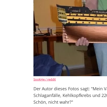
SookHe / reddit
Der Autor dieses Fotos sagt: "Mein 
Schlaganfälle, Kehlkopfkrebs und 22
Schön, nicht wahr?"