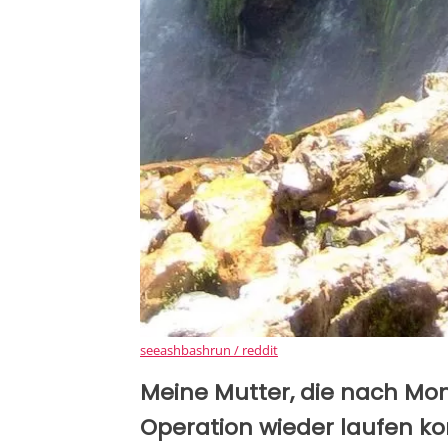
seeashbashrun / reddit
Meine Mutter, die nach Mo
Operation wieder laufen konn