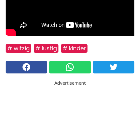
# witzig
# lustig
# kinder
Advertisement