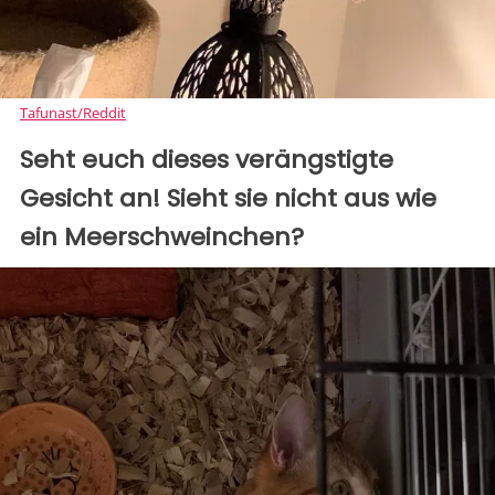
Tafunast/Reddit
Seht euch dieses verängstigte
Gesicht an! Sieht sie nicht aus wie
ein Meerschweinchen?