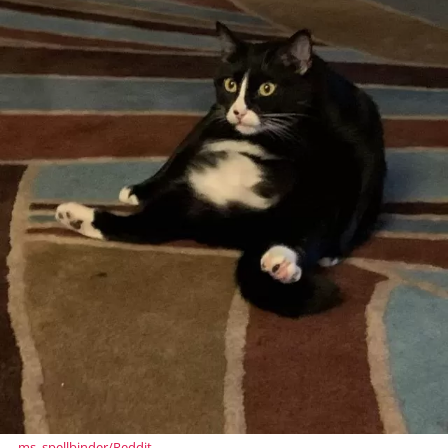
ms_spellbinder/Reddit