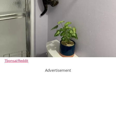
Tbonsai/Reddit
Advertisement