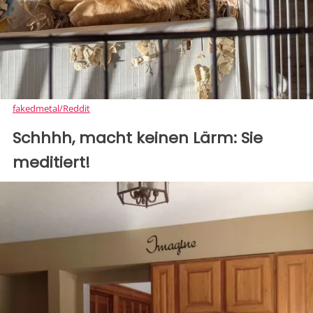
fakedmetal/Reddit
Schhhh, macht keinen Lärm: Sie
meditiert!