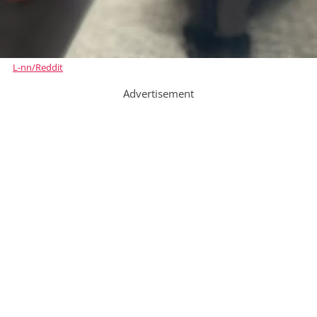
L-nn/Reddit
Advertisement