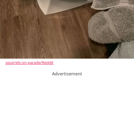
squirrels-on-parade/Reddit
Advertisement