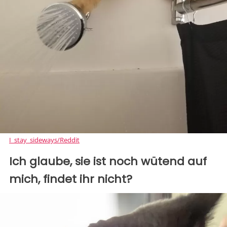
I_stay_sideways/Reddit
Ich glaube, sie ist noch wütend auf
mich, findet ihr nicht?