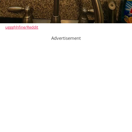
uggghhfine/Reddit
Advertisement