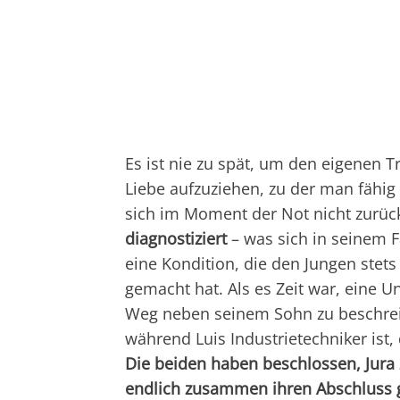
Es ist nie zu spät, um den eigenen T
Liebe aufzuziehen, zu der man fähig i
sich im Moment der Not nicht zurü
diagnostiziert
– was sich in seinem F
eine Kondition, die den Jungen ste
gemacht hat. Als es Zeit war, eine U
Weg neben seinem Sohn zu beschreite
während Luis Industrietechniker ist
Die beiden haben beschlossen, Jura 
endlich zusammen ihren Abschluss 