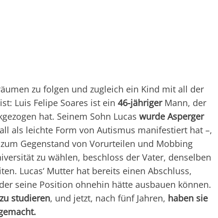
räumen zu folgen und zugleich ein Kind mit all der
st: Luis Felipe Soares ist ein
46-jähriger
Mann, der
ckgezogen hat. Seinem Sohn Lucas
wurde Asperger
all als leichte Form von Autismus manifestiert hat –,
ts zum Gegenstand von Vorurteilen und Mobbing
niversität zu wählen, beschloss der Vater, denselben
n. Lucas‘ Mutter hat bereits einen Abschluss,
, der seine Position ohnehin hätte ausbauen können.
zu studieren
, und jetzt, nach fünf Jahren,
haben sie
gemacht.