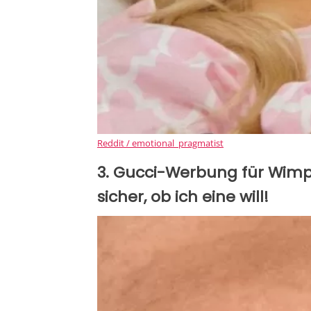
Reddit / emotional_pragmatist
3. Gucci-Werbung für Wimpe
sicher, ob ich eine will!