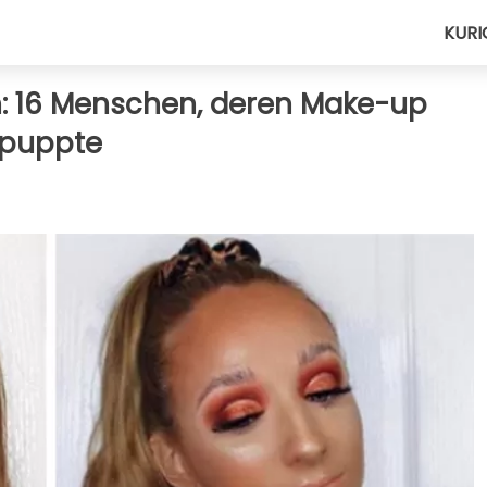
KURI
 16 Menschen, deren Make-up
ntpuppte