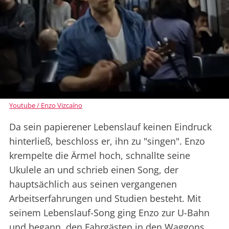
Youtube / Enzo Vizcaíno
Da sein papierener Lebenslauf keinen Eindruck
hinterließ, beschloss er, ihn zu "singen". Enzo
krempelte die Ärmel hoch, schnallte seine
Ukulele an und schrieb einen Song, der
hauptsächlich aus seinen vergangenen
Arbeitserfahrungen und Studien besteht. Mit
seinem Lebenslauf-Song ging Enzo zur U-Bahn
und begann, den Fahrgästen in den Waggons