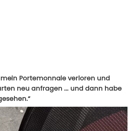
h mein Portemonnaie verloren und
rten neu anfragen ... und dann habe
gesehen.“