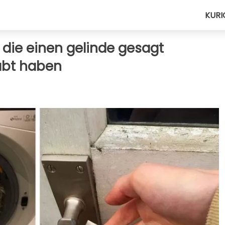
KURI
 die einen gelinde gesagt
abt haben