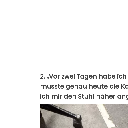
2. „Vor zwei Tagen habe ic
musste genau heute die Ka
ich mir den Stuhl näher an