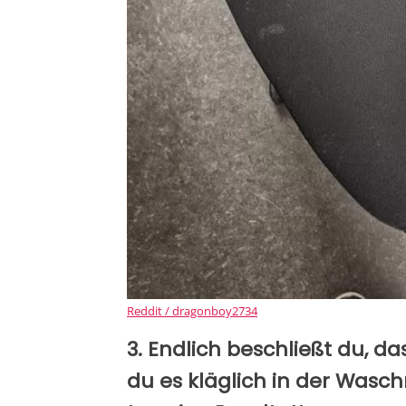
Reddit / dragonboy2734
3. Endlich beschließt du, d
du es kläglich in der Wasc