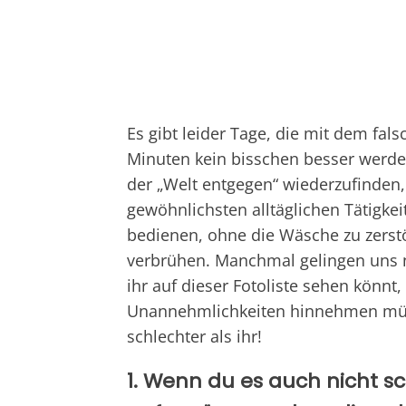
Es gibt leider Tage, die mit dem fa
Minuten kein bisschen besser werden
der „Welt entgegen“ wiederzufinden
gewöhnlichsten alltäglichen Tätigke
bedienen, ohne die Wäsche zu zerstö
verbrühen. Manchmal gelingen uns ni
ihr auf dieser Fotoliste sehen könnt, 
Unannehmlichkeiten hinnehmen müss
schlechter als ihr!
1. Wenn du es auch nicht sc