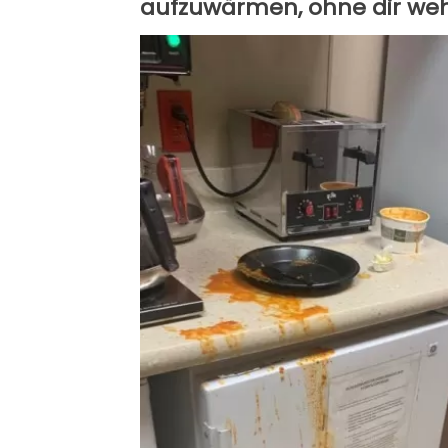
aufzuwärmen, ohne dir wehz