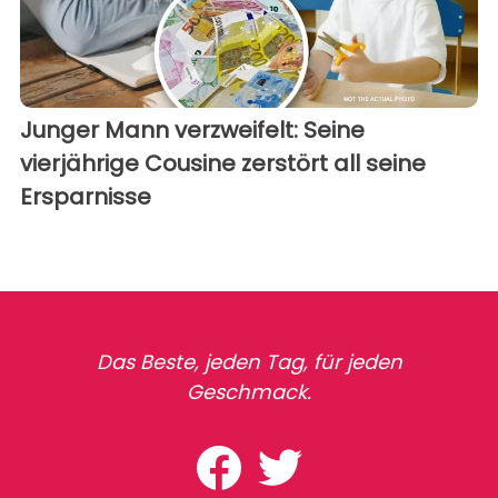
Junger Mann verzweifelt: Seine
vierjährige Cousine zerstört all seine
Ersparnisse
Das Beste, jeden Tag, für jeden
Geschmack.