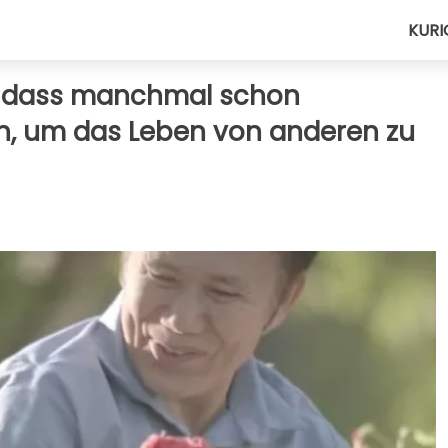
KURI
t, dass manchmal schon
en, um das Leben von anderen zu