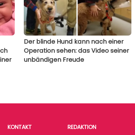
Der blinde Hund kann nach einer
Ich
Operation sehen: das Video seiner
iner
unbändigen Freude
KONTAKT
REDAKTION