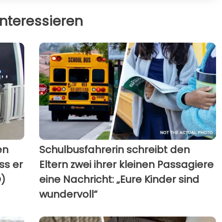
nteressieren
en
Schulbusfahrerin schreibt den
ss er
Eltern zwei ihrer kleinen Passagiere
O)
eine Nachricht: „Eure Kinder sind
wundervoll“