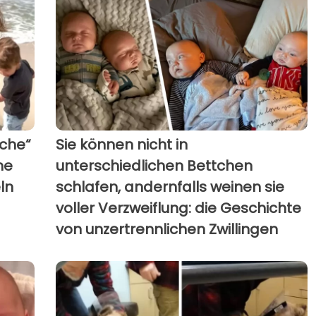
uche“
Sie können nicht in
ne
unterschiedlichen Bettchen
ln
schlafen, andernfalls weinen sie
voller Verzweiflung: die Geschichte
von unzertrennlichen Zwillingen