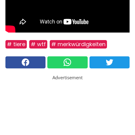
# tiere
# wtf
# merkwürdigkeiten
Advertisement