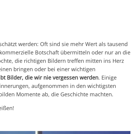
rschätzt werden: Oft sind sie mehr Wert als tausend
kommerzielle Botschaft übermitteln oder nur an die
hte, die richtigen Bildern treffen mitten ins Herz
nen bringen oder bei einer wichtigen
ibt Bilder, die wir nie vergessen werden
. Einige
Erinnerungen, aufgenommen in den wichtigsten
 bilden Momente ab, die Geschichte machten.
eißen!