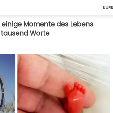
KURI
e einige Momente des Lebens
 tausend Worte