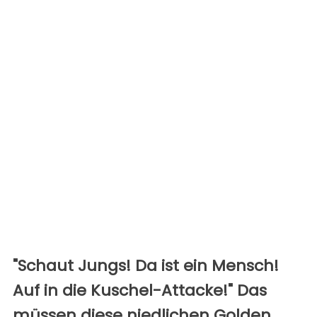
"Schaut Jungs! Da ist ein Mensch!
Auf in die Kuschel-Attacke!" Das
müssen diese niedlichen Golden