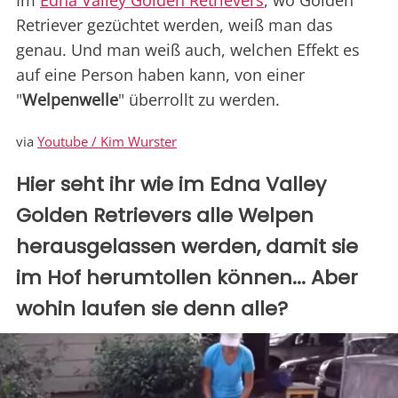
Im
Edna Valley Golden Retrievers
, wo Golden
Retriever gezüchtet werden, weiß man das
genau. Und man weiß auch, welchen Effekt es
auf eine Person haben kann, von einer
"
Welpenwelle
" überrollt zu werden.
via
Youtube / Kim Wurster
Hier seht ihr wie im Edna Valley
Golden Retrievers alle Welpen
herausgelassen werden, damit sie
im Hof herumtollen können... Aber
wohin laufen sie denn alle?